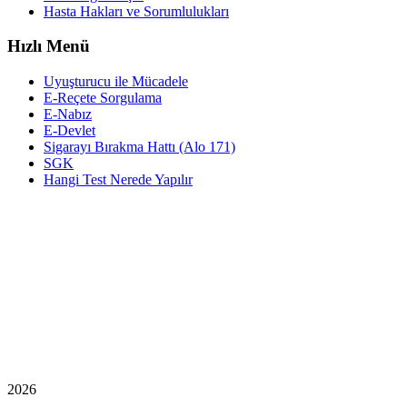
Hasta Hakları ve Sorumlulukları
Hızlı Menü
Uyuşturucu ile Mücadele
E-Reçete Sorgulama
E-Nabız
E-Devlet
Sigarayı Bırakma Hattı (Alo 171)
SGK
Hangi Test Nerede Yapılır
2026