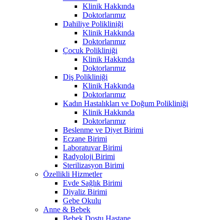
Klinik Hakkında
Doktorlarımız
Dahiliye Polikliniği
Klinik Hakkında
Doktorlarımız
Çocuk Polikliniği
Klinik Hakkında
Doktorlarımız
Diş Polikliniği
Klinik Hakkında
Doktorlarımız
Kadın Hastalıkları ve Doğum Polikliniği
Klinik Hakkında
Doktorlarımız
Beslenme ve Diyet Birimi
Eczane Birimi
Laboratuvar Birimi
Radyoloji Birimi
Sterilizasyon Birimi
Özellikli Hizmetler
Evde Sağlık Birimi
Diyaliz Birimi
Gebe Okulu
Anne & Bebek
Bebek Dostu Hastane