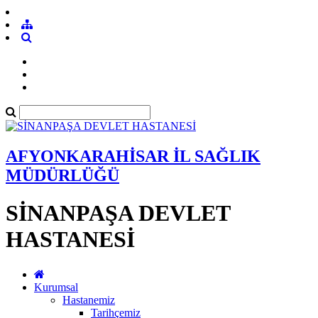
AFYONKARAHİSAR İL SAĞLIK
MÜDÜRLÜĞÜ
SİNANPAŞA DEVLET
HASTANESİ
Kurumsal
Hastanemiz
Tarihçemiz