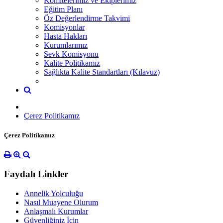
Komitelerimiz ve Ekiplerimiz
Eğitim Planı
Öz Değerlendirme Takvimi
Komisyonlar
Hasta Hakları
Kurumlarımız
Sevk Komisyonu
Kalite Politikamız
Sağlıkta Kalite Standartları (Kılavuz)
Çerez Politikamız
Çerez Politikamız
Faydalı Linkler
Annelik Yolculuğu
Nasıl Muayene Olurum
Anlaşmalı Kurumlar
Güvenliğiniz İçin