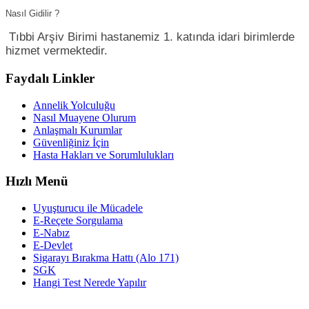
Nasıl Gidilir ?
Tıbbi Arşiv Birimi hastanemiz 1. katında idari birimlerde
hizmet vermektedir.
Faydalı Linkler
Annelik Yolculuğu
Nasıl Muayene Olurum
Anlaşmalı Kurumlar
Güvenliğiniz İçin
Hasta Hakları ve Sorumlulukları
Hızlı Menü
Uyuşturucu ile Mücadele
E-Reçete Sorgulama
E-Nabız
E-Devlet
Sigarayı Bırakma Hattı (Alo 171)
SGK
Hangi Test Nerede Yapılır