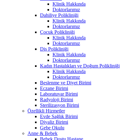
Klinik Hakkında
Doktorlarımız
Dahiliye Polikliniği
Klinik Hakkında
Doktorlarımız
Çocuk Polikliniği
Klinik Hakkında
Doktorlarımız
Diş Polikliniği
Klinik Hakkında
Doktorlarımız
Kadın Hastalıkları ve Doğum Polikliniği
Klinik Hakkında
Doktorlarımız
Beslenme ve Diyet Birimi
Eczane Birimi
Laboratuvar Birimi
Radyoloji Birimi
Sterilizasyon Birimi
Özellikli Hizmetler
Evde Sağlık Birimi
Diyaliz Birimi
Gebe Okulu
Anne & Bebek
Bebek Dostu Hastane