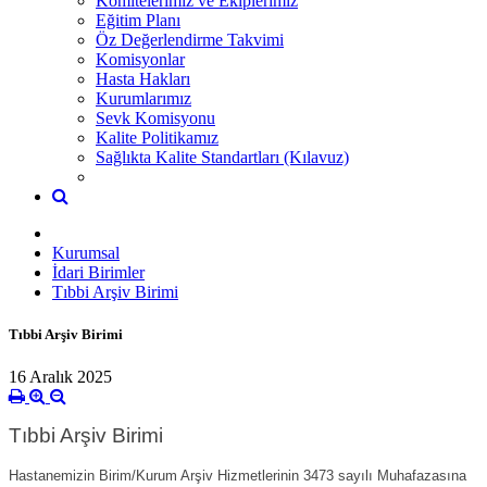
Komitelerimiz ve Ekiplerimiz
Eğitim Planı
Öz Değerlendirme Takvimi
Komisyonlar
Hasta Hakları
Kurumlarımız
Sevk Komisyonu
Kalite Politikamız
Sağlıkta Kalite Standartları (Kılavuz)
Kurumsal
İdari Birimler
Tıbbi Arşiv Birimi
Tıbbi Arşiv Birimi
16 Aralık 2025
Tıbbi Arşiv Birimi
Hastanemizin Birim/Kurum Arşiv Hizmetlerinin 3473 sayılı Muhafazasına