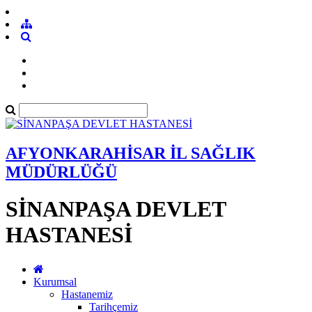
AFYONKARAHİSAR İL SAĞLIK
MÜDÜRLÜĞÜ
SİNANPAŞA DEVLET
HASTANESİ
Kurumsal
Hastanemiz
Tarihçemiz