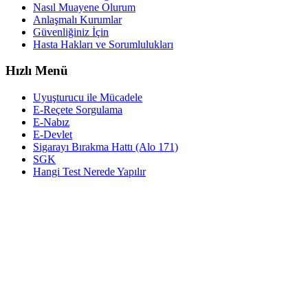
Nasıl Muayene Olurum
Anlaşmalı Kurumlar
Güvenliğiniz İçin
Hasta Hakları ve Sorumlulukları
Hızlı Menü
Uyuşturucu ile Mücadele
E-Reçete Sorgulama
E-Nabız
E-Devlet
Sigarayı Bırakma Hattı (Alo 171)
SGK
Hangi Test Nerede Yapılır