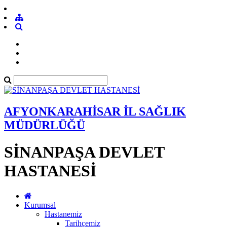
AFYONKARAHİSAR İL SAĞLIK
MÜDÜRLÜĞÜ
SİNANPAŞA DEVLET
HASTANESİ
Kurumsal
Hastanemiz
Tarihçemiz