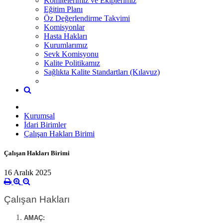
Komitelerimiz ve Ekiplerimiz
Eğitim Planı
Öz Değerlendirme Takvimi
Komisyonlar
Hasta Hakları
Kurumlarımız
Sevk Komisyonu
Kalite Politikamız
Sağlıkta Kalite Standartları (Kılavuz)
Kurumsal
İdari Birimler
Çalışan Hakları Birimi
Çalışan Hakları Birimi
16 Aralık 2025
Çalışan Hakları
AMAÇ: