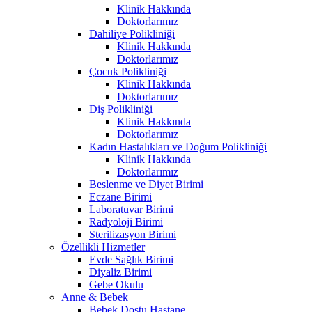
Klinik Hakkında
Doktorlarımız
Dahiliye Polikliniği
Klinik Hakkında
Doktorlarımız
Çocuk Polikliniği
Klinik Hakkında
Doktorlarımız
Diş Polikliniği
Klinik Hakkında
Doktorlarımız
Kadın Hastalıkları ve Doğum Polikliniği
Klinik Hakkında
Doktorlarımız
Beslenme ve Diyet Birimi
Eczane Birimi
Laboratuvar Birimi
Radyoloji Birimi
Sterilizasyon Birimi
Özellikli Hizmetler
Evde Sağlık Birimi
Diyaliz Birimi
Gebe Okulu
Anne & Bebek
Bebek Dostu Hastane