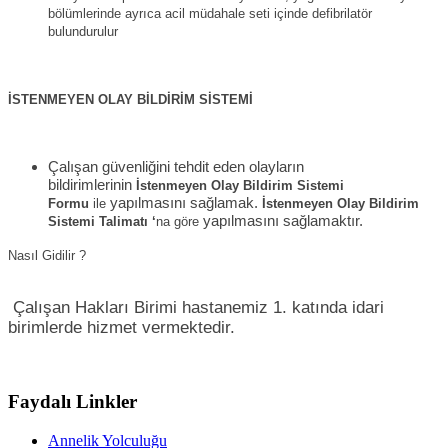
bölümlerinde ayrıca acil müdahale seti içinde defibrilatör
bulundurulur
İSTENMEYEN OLAY BİLDİRİM SİSTEMİ
Çalışan güvenliğini tehdit eden olayların
bildirimlerinin
İstenmeyen Olay Bildirim Sistemi
yapılmasını sağlamak.
Formu
ile
İstenmeyen Olay Bildirim
yapılmasını sağlamaktır.
Sistemi Talimatı ‘
na göre
Nasıl Gidilir ?
Çalışan Hakları Birimi hastanemiz 1. katında idari
birimlerde hizmet vermektedir.
Faydalı Linkler
Annelik Yolculuğu