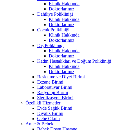
Klinik Hakkında
Doktorlarımız
Dahiliye Polikliniği
Klinik Hakkında
Doktorlarımız
Çocuk Polikliniği
Klinik Hakkında
Doktorlarımız
Diş Polikliniği
Klinik Hakkında
Doktorlarımız
Kadın Hastalıkları ve Doğum Polikliniği
Klinik Hakkında
Doktorlarımız
Beslenme ve Diyet Birimi
Eczane Birimi
Laboratuvar Birimi
Radyoloji Birimi
Sterilizasyon Birimi
Özellikli Hizmetler
Evde Sağlık Birimi
Diyaliz Birimi
Gebe Okulu
Anne & Bebek
Bebek Dostu Hastane