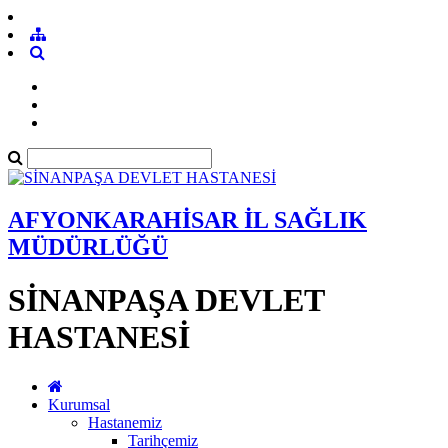
AFYONKARAHİSAR İL SAĞLIK
MÜDÜRLÜĞÜ
SİNANPAŞA DEVLET
HASTANESİ
Kurumsal
Hastanemiz
Tarihçemiz