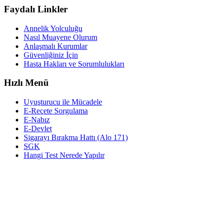
Faydalı Linkler
Annelik Yolculuğu
Nasıl Muayene Olurum
Anlaşmalı Kurumlar
Güvenliğiniz İçin
Hasta Hakları ve Sorumlulukları
Hızlı Menü
Uyuşturucu ile Mücadele
E-Reçete Sorgulama
E-Nabız
E-Devlet
Sigarayı Bırakma Hattı (Alo 171)
SGK
Hangi Test Nerede Yapılır