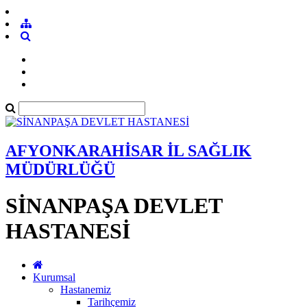
AFYONKARAHİSAR İL SAĞLIK
MÜDÜRLÜĞÜ
SİNANPAŞA DEVLET
HASTANESİ
Kurumsal
Hastanemiz
Tarihçemiz