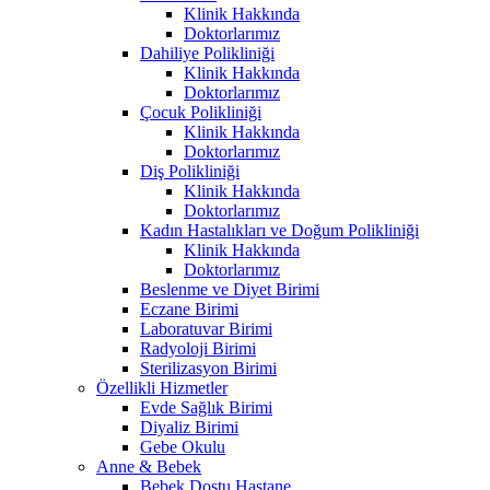
Klinik Hakkında
Doktorlarımız
Dahiliye Polikliniği
Klinik Hakkında
Doktorlarımız
Çocuk Polikliniği
Klinik Hakkında
Doktorlarımız
Diş Polikliniği
Klinik Hakkında
Doktorlarımız
Kadın Hastalıkları ve Doğum Polikliniği
Klinik Hakkında
Doktorlarımız
Beslenme ve Diyet Birimi
Eczane Birimi
Laboratuvar Birimi
Radyoloji Birimi
Sterilizasyon Birimi
Özellikli Hizmetler
Evde Sağlık Birimi
Diyaliz Birimi
Gebe Okulu
Anne & Bebek
Bebek Dostu Hastane