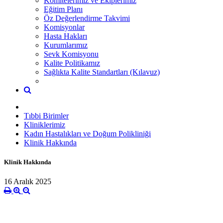
Komitelerimiz ve Ekiplerimiz
Eğitim Planı
Öz Değerlendirme Takvimi
Komisyonlar
Hasta Hakları
Kurumlarımız
Sevk Komisyonu
Kalite Politikamız
Sağlıkta Kalite Standartları (Kılavuz)
Tıbbi Birimler
Kliniklerimiz
Kadın Hastalıkları ve Doğum Polikliniği
Klinik Hakkında
Klinik Hakkında
16 Aralık 2025