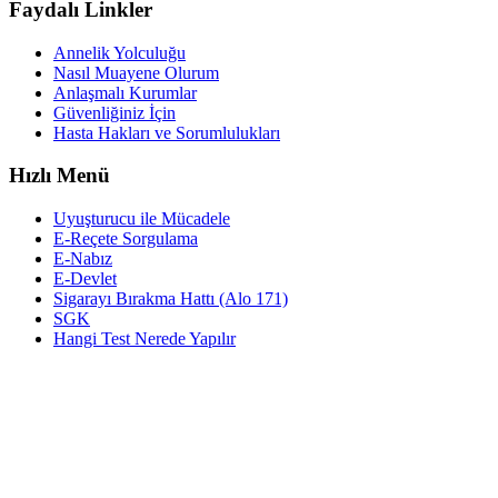
Faydalı Linkler
Annelik Yolculuğu
Nasıl Muayene Olurum
Anlaşmalı Kurumlar
Güvenliğiniz İçin
Hasta Hakları ve Sorumlulukları
Hızlı Menü
Uyuşturucu ile Mücadele
E-Reçete Sorgulama
E-Nabız
E-Devlet
Sigarayı Bırakma Hattı (Alo 171)
SGK
Hangi Test Nerede Yapılır